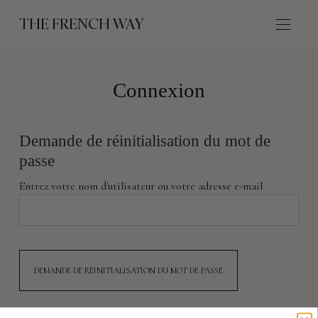
THE FRENCH WAY
Connexion
Demande de réinitialisation du mot de
passe
Entrez votre nom d'utilisateur ou votre adresse e-mail