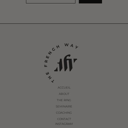
ACCUEIL
ABOUT
THE RING
SEMINAIRE
COACHING
CONTACT
INSTAGRAM