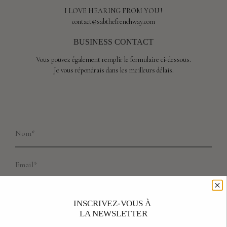
I LOVE HEARING FROM YOU !
contact@sabthefrenchway.com
BUSINESS CONTACT
Vous pouvez également remplir le formulaire ci-dessous.
Je vous répondrais dans les meilleurs délais.
INSCRIVEZ-VOUS À
LA NEWSLETTER
__