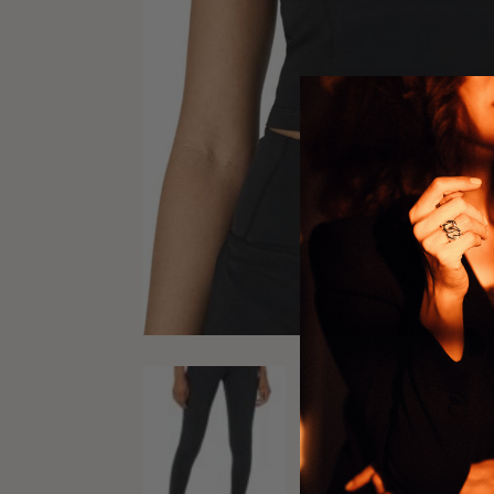
previous product
AMAZON ESSENTIAL