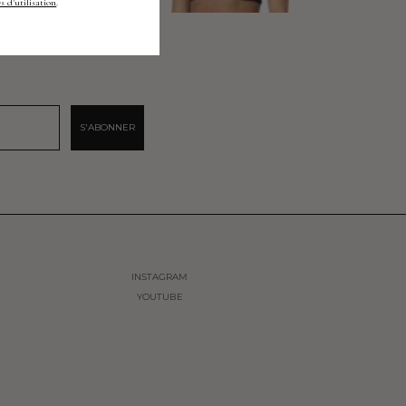
s d'utilisation
.
S'ABONNER
INSTAGRAM
YOUTUBE