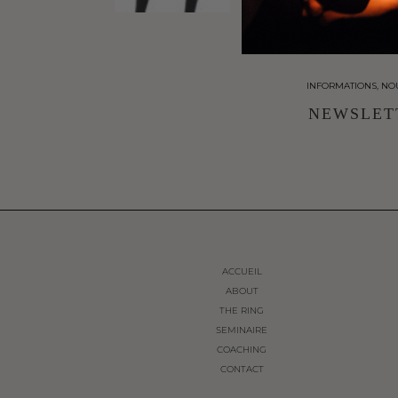
INFORMATIONS, NO
NEWSLET
ACCUEIL
ABOUT
THE RING
SEMINAIRE
COACHING
CONTACT