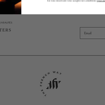
En vous inscrivant vous acceptez nos conditions
générale
UVEAUTÉS
Email
TERS