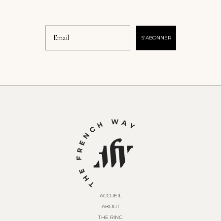
Email
S'ABONNER
ACCUEIL
ABOUT
THE RING