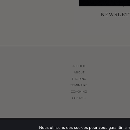
INFORMATIONS, NO
NEWSLET
ACCUEIL
ABOUT
THE RING
SEMINAIRE
COACHING
CONTACT
© THE FRENCH WAY 2024. ALL RIGHTS RESERVED.
Nous utilisons des cookies pour vous garantir la m