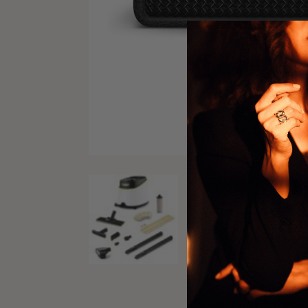
previous product
KARCHER SC3 DELUX