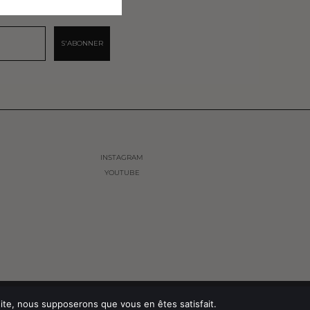
S'ABONNER
INSTAGRAM
YOUTUBE
TIALITÉ
CONDITIONS GÉNÉRALES DE VENTES
 site, nous supposerons que vous en êtes satisfait.