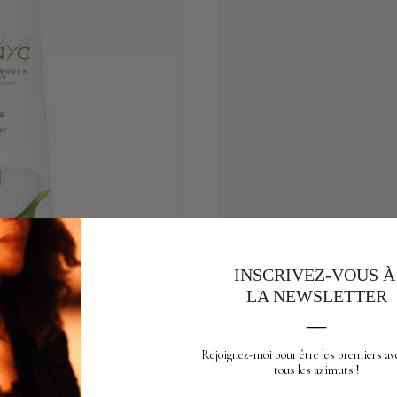
INSCRIVEZ-VOUS 
LA NEWSLETTER
__
Rejoignez-moi pour être les premiers av
tous les azimuts !