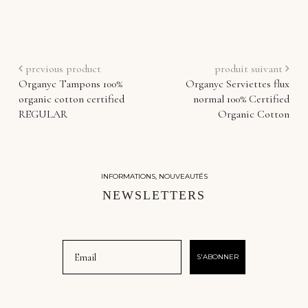
previous product
produit suivant
Organyc Tampons 100%
Organyc Serviettes flux
organic cotton certified
normal 100% Certified
REGULAR
Organic Cotton
INFORMATIONS, NOUVEAUTÉS
NEWSLETTERS
Email
S'ABONNER