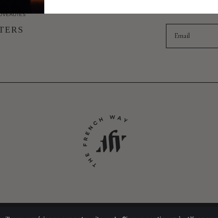
UVEAUTÉS
Email
TERS
POLITIQUE DE CONFIDEN