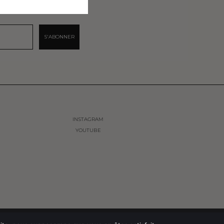
S'ABONNER
INSTAGRAM
YOUTUBE
TIALITÉ
CONDITIONS GÉNÉRALES DE VENTES