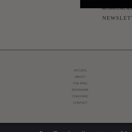
INFORMATIONS, NO
NEWSLET
ACCUEIL
ABOUT
THE RING
SEMINAIRE
COACHING
CONTACT
© THE FRENCH WAY 2024. ALL RIGHTS RESERVED.