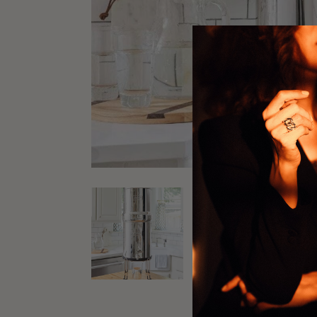
previous product
TRAVEL BERKEY