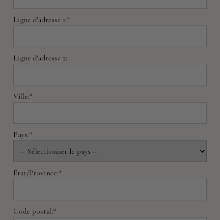
Ligne d'adresse 1:*
Ligne d'adresse 2:
Ville:*
Pays:*
État/Province:*
Code postal:*