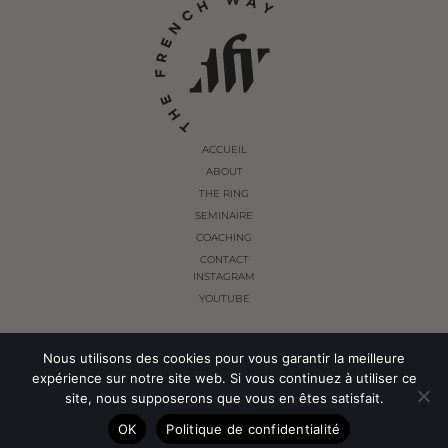
ACCUEIL
ABOUT
THE RING
SEMINAIRE
COACHING
CONTACT
INSTAGRAM
YOUTUBE
Nous utilisons des cookies pour vous garantir la meilleure
© THE FRENCH WAY 2024. ALL RIGHTS RESERVED.
expérience sur notre site web. Si vous continuez à utiliser ce
site, nous supposerons que vous en êtes satisfait.
OK
Politique de confidentialité
POLITIQUE DE CONFIDENTIALITÉ
CONDITIONS GÉNÉRALES DE VENTES