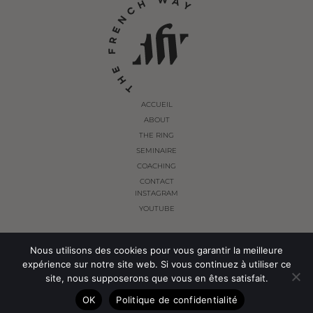
ACCUEIL
ABOUT
THE RING
SEMINAIRE
COACHING
CONTACT
INSTAGRAM
YOUTUBE
Nous utilisons des cookies pour vous garantir la meilleure
© THE FRENCH WAY 2024. ALL RIGHTS RESERVED.
expérience sur notre site web. Si vous continuez à utiliser ce
site, nous supposerons que vous en êtes satisfait.
OK
Politique de confidentialité
POLITIQUE DE CONFIDENTIALITÉ
CONDITIONS GÉNÉRALES DE VENTES