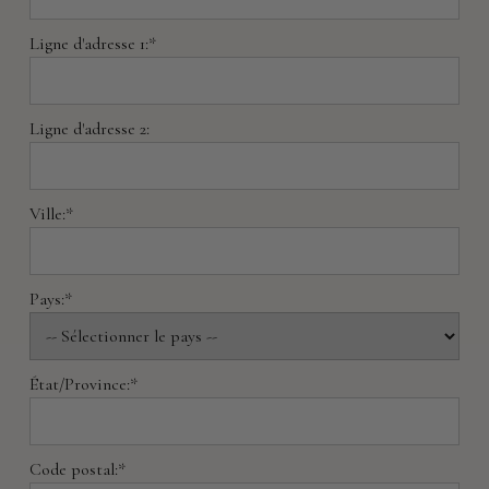
Ligne d'adresse 1:*
Ligne d'adresse 2:
Ville:*
Pays:*
État/Province:*
Code postal:*