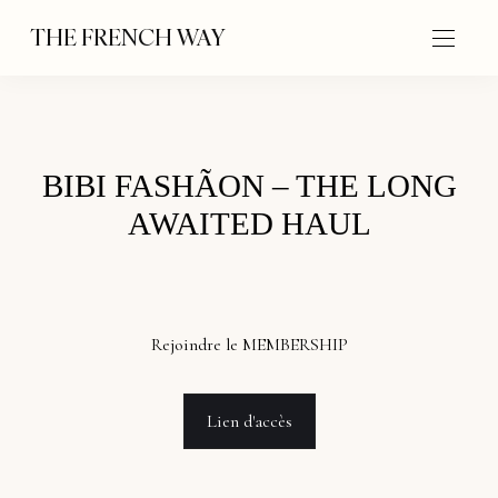
THE FRENCH WAY
BIBI FASHÃON – THE LONG
AWAITED HAUL
Rejoindre le MEMBERSHIP
Lien d'accès