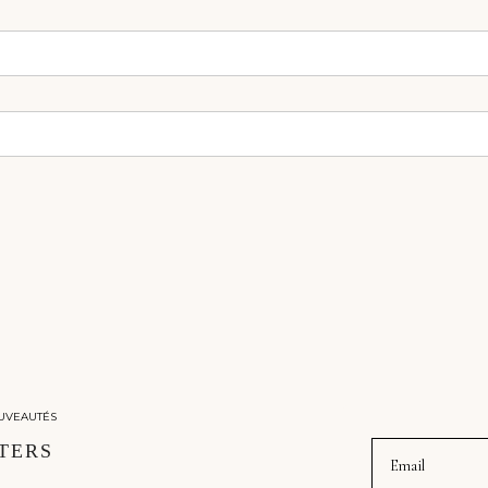
UVEAUTÉS
Email
TERS