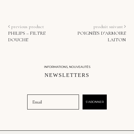
previous product
produit suivant
PHILIPS – FILTRE
POIGNÉES D’ARMOIRE
DOUCHE
LAITON
INFORMATIONS, NOUVEAUTÉS
NEWSLETTERS
Email
S'ABONNER