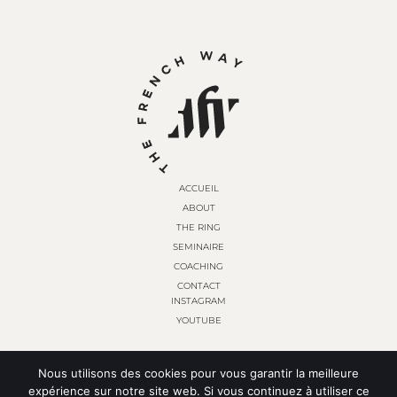
ACCUEIL
ABOUT
THE RING
SEMINAIRE
COACHING
CONTACT
INSTAGRAM
YOUTUBE
Nous utilisons des cookies pour vous garantir la meilleure
© THE FRENCH WAY 2024. ALL RIGHTS RESERVED.
expérience sur notre site web. Si vous continuez à utiliser ce