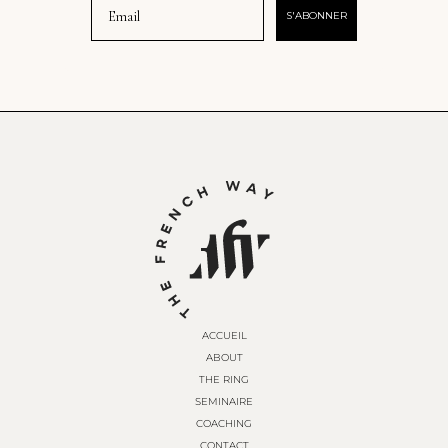
S'ABONNER
ACCUEIL
ABOUT
THE RING
SEMINAIRE
COACHING
CONTACT