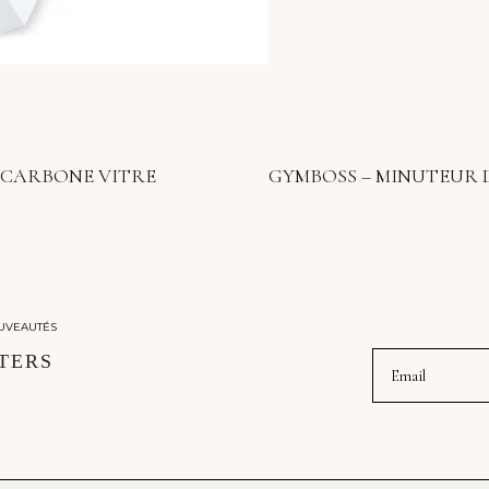
E CARBONE VITRE
GYMBOSS – MINUTEUR 
UVEAUTÉS
Email
TERS