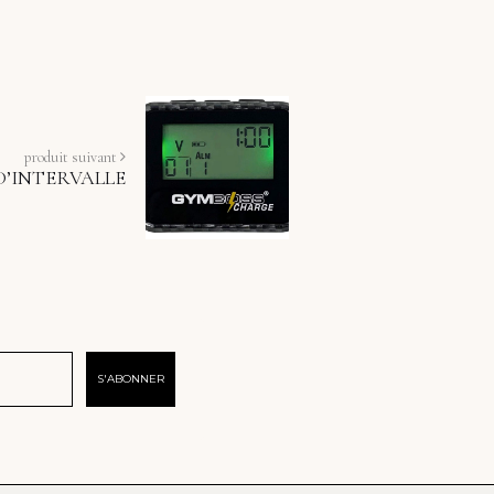
produit suivant
D’INTERVALLE
S'ABONNER