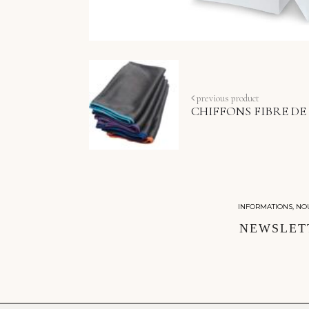
previous product
CHIFFONS FIBRE D
INFORMATIONS, NO
NEWSLET