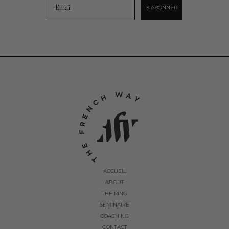
S'ABONNER
ACCUEIL
ABOUT
THE RING
SEMINAIRE
COACHING
CONTACT