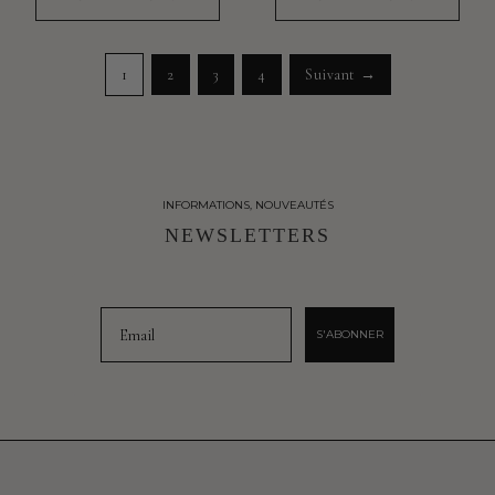
1
2
3
4
Suivant →
INFORMATIONS, NOUVEAUTÉS
NEWSLETTERS
Email
S'ABONNER