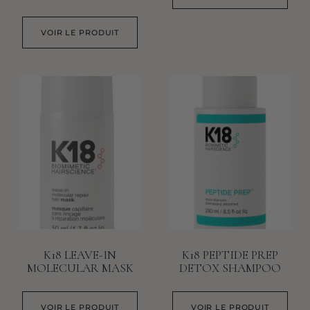
VOIR LE PRODUIT
K18 LEAVE-IN
K18 PEPTIDE PREP
MOLECULAR MASK
DETOX SHAMPOO
VOIR LE PRODUIT
VOIR LE PRODUIT