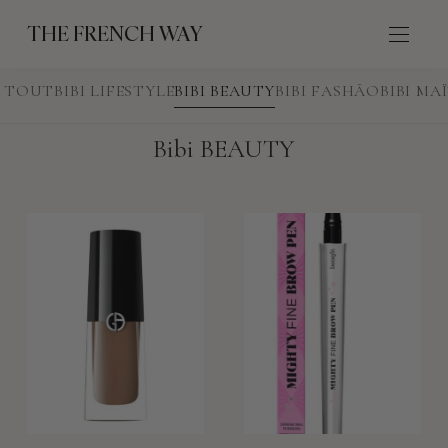
THE FRENCH WAY
TOUT
BIBI LIFESTYLE
BIBI BEAUTY
BIBI FASHÃO
BIBI MA
Bibi BEAUTY