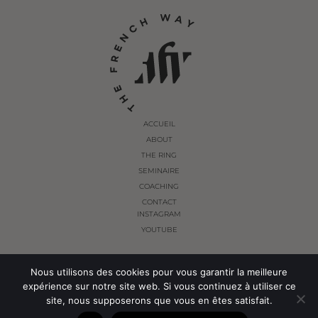
ACCUEIL
ABOUT
THE RING
SEMINAIRE
COACHING
CONTACT
INSTAGRAM
YOUTUBE
Nous utilisons des cookies pour vous garantir la meilleure
© THE FRENCH WAY 2024. ALL RIGHTS RESERVED.
expérience sur notre site web. Si vous continuez à utiliser ce
site, nous supposerons que vous en êtes satisfait.