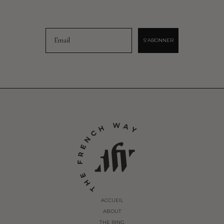
Email
S'ABONNER
ACCUEIL
ABOUT
THE RING