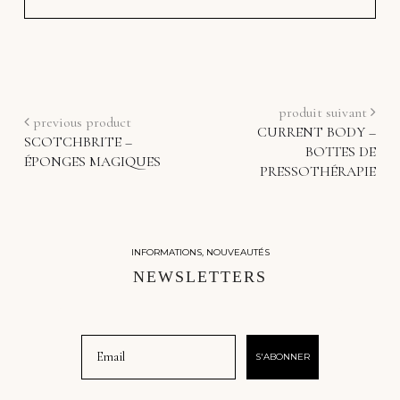
produit suivant
previous product
CURRENT BODY –
SCOTCHBRITE –
BOTTES DE
ÉPONGES MAGIQUES
PRESSOTHÉRAPIE
INFORMATIONS, NOUVEAUTÉS
NEWSLETTERS
Email
S'ABONNER