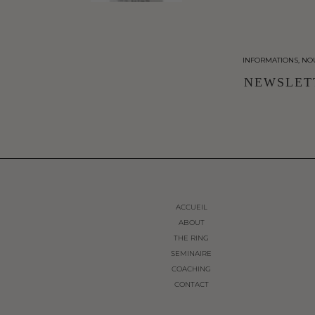
INFORMATIONS, NO
NEWSLET
ACCUEIL
ABOUT
THE RING
SEMINAIRE
COACHING
CONTACT