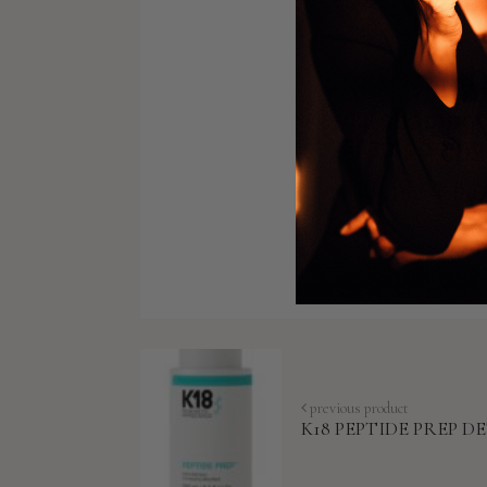
previous product
K18 PEPTIDE PREP 