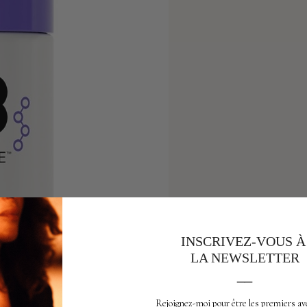
INSCRIVEZ-VOUS 
LA NEWSLETTER
__
Rejoignez-moi pour être les premiers av