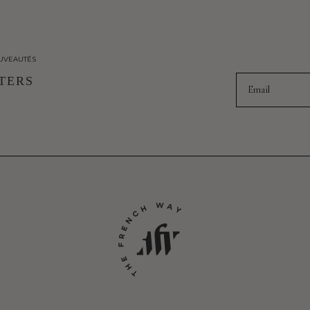
UVEAUTÉS
Email
TERS