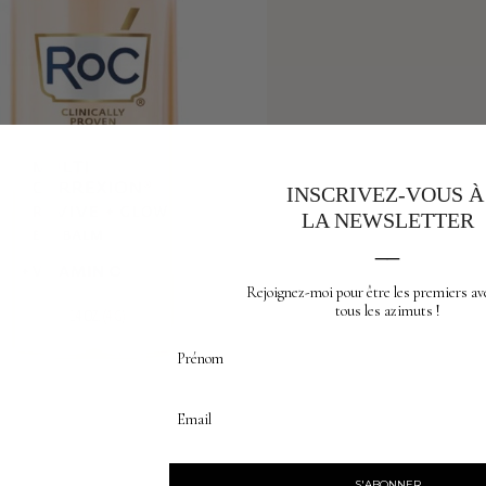
INSCRIVEZ-VOUS 
LA NEWSLETTER
__
Rejoignez-moi pour être les premiers av
tous les azimuts !
Prénom
Email
S'ABONNER