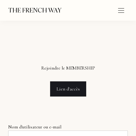
THE FRENCH WAY
Rejoindre le MEMBERSHIP
Lien d'accès
Nom d'utilisateur ou e-mail