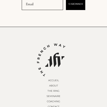
S'ABONNER
ACCUEIL
ABOUT
THE RING
SEMINAIRE
COACHING
CONTACT