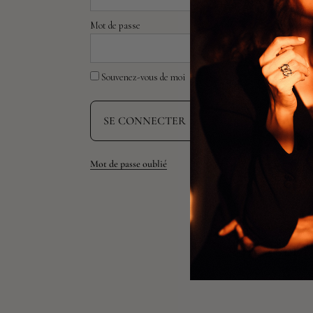
Mot de passe
Souvenez-vous de moi
Mot de passe oublié
INFORMATIONS, NO
NEWSLET