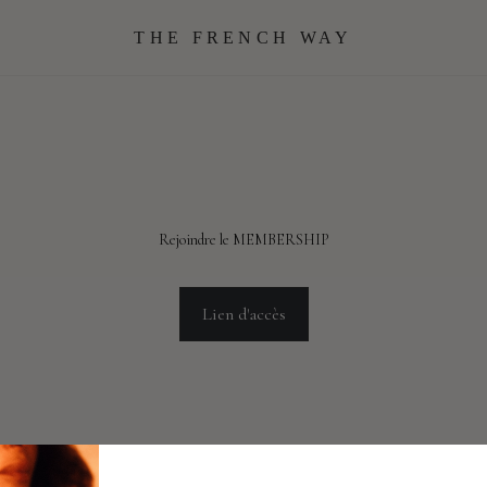
THE FRENCH WAY
Rejoindre le MEMBERSHIP
Lien d'accès