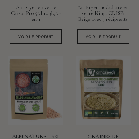
Air Fryer en verre
Air Fryer modulaire en
Crispi Pro 5.7L+2.3L, 7-
verre Ninja CRISPi
en-1
Beige avec 3 récipients
VOIR LE PRODUIT
VOIR LE PRODUIT
ALPI NATURE – SEL
GRAINES DE