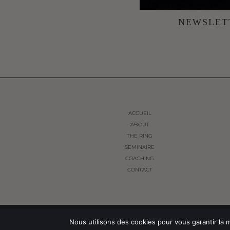
INFORMATIONS, NO
NEWSLET
ACCUEIL
ABOUT
THE RING
SEMINAIRE
COACHING
CONTACT
© THE FRENCH WAY 2024. ALL RIGHTS RESERVED.
Nous utilisons des cookies pour vous garantir la m