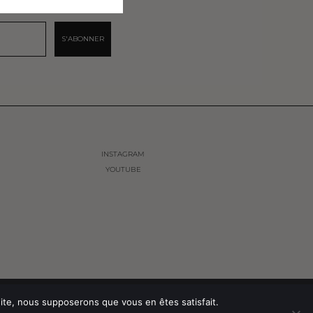
S'ABONNER
INSTAGRAM
YOUTUBE
TIALITÉ
CONDITIONS GÉNÉRALES DE VENTES
 site, nous supposerons que vous en êtes satisfait.