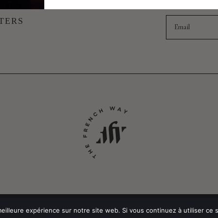
UVEAUTÉS
Email
TERS
POLITIQUE DE CONFIDEN
eilleure expérience sur notre site web. Si vous continuez à utiliser ce