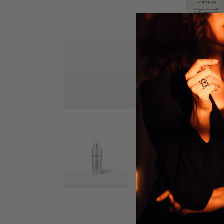
previous product
REJURAN – TURN O