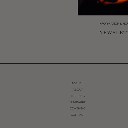
INFORMATIONS, NO
NEWSLET
ACCUEIL
ABOUT
THE RING
SEMINAIRE
COACHING
CONTACT