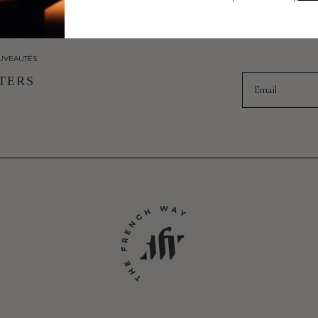
UVEAUTÉS
Email
TERS